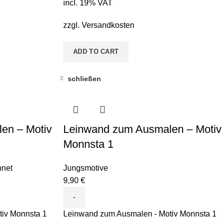
incl. 19% VAT
zzgl.
Versandkosten
ADD TO CART
schließen
en – Motiv
Leinwand zum Ausmalen – Motiv
Monnsta 1
net
Jungsmotive
9,90
€
iv Monnsta 1
Leinwand zum Ausmalen - Motiv Monnsta 1