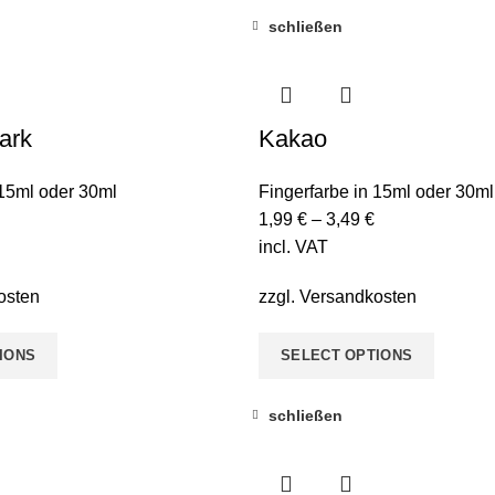
schließen
ark
Kakao
 15ml oder 30ml
Fingerfarbe in 15ml oder 30ml
1,99
€
–
3,49
€
incl. VAT
osten
zzgl.
Versandkosten
IONS
SELECT OPTIONS
schließen