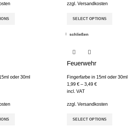
osten
zzgl.
Versandkosten
IONS
SELECT OPTIONS
schließen
Feuerwehr
 15ml oder 30ml
Fingerfarbe in 15ml oder 30ml
1,99
€
–
3,49
€
incl. VAT
osten
zzgl.
Versandkosten
IONS
SELECT OPTIONS