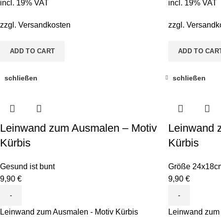
incl. 19% VAT
incl. 19% VAT
zzgl.
Versandkosten
zzgl.
Versandk
ADD TO CART
ADD TO CAR
schließen
schließen
Leinwand zum Ausmalen – Motiv
Leinwand 
Kürbis
Kürbis
Gesund ist bunt
Größe 24x18c
9,90
€
9,90
€
Leinwand zum Ausmalen - Motiv Kürbis
Leinwand zum 