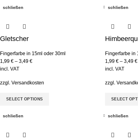
schließen
schließen
Gletscher
Himbeerqu
Fingerfarbe in 15ml oder 30ml
Fingerfarbe in
1,99
€
–
3,49
€
1,99
€
–
3,49
€
incl. VAT
incl. VAT
zzgl.
Versandkosten
zzgl.
Versandk
SELECT OPTIONS
SELECT OPT
schließen
schließen