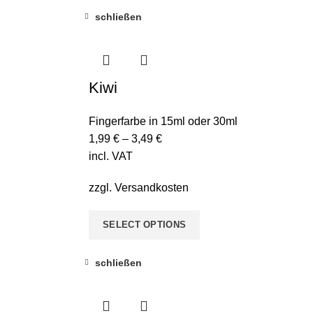
schließen
Kiwi
Fingerfarbe in 15ml oder 30ml
1,99
€
–
3,49
€
incl. VAT
zzgl.
Versandkosten
SELECT OPTIONS
schließen