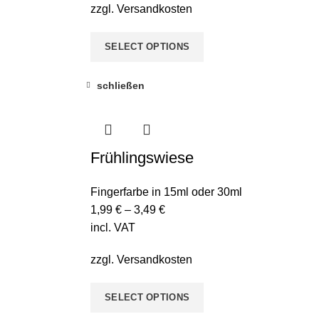
zzgl.
Versandkosten
SELECT OPTIONS
schließen
Frühlingswiese
Fingerfarbe in 15ml oder 30ml
1,99
€
–
3,49
€
incl. VAT
zzgl.
Versandkosten
SELECT OPTIONS