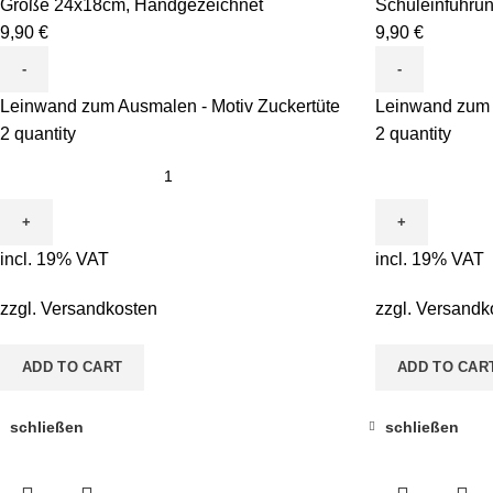
Größe 24x18cm
,
Handgezeichnet
Schuleinführu
9,90
€
9,90
€
Leinwand zum Ausmalen - Motiv Zuckertüte
Leinwand zum 
2 quantity
2 quantity
incl. 19% VAT
incl. 19% VAT
zzgl.
Versandkosten
zzgl.
Versandk
ADD TO CART
ADD TO CAR
schließen
schließen