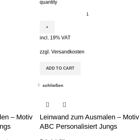
quantity
incl. 19% VAT
zzgl.
Versandkosten
ADD TO CART
schließen
en – Motiv
Leinwand zum Ausmalen – Motiv
ungs
ABC Personalisiert Jungs