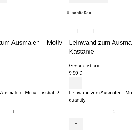
schließen
zum Ausmalen – Motiv
Leinwand zum Ausmal
Kastanie
Gesund ist bunt
9,90
€
Ausmalen - Motiv Fussball 2
Leinwand zum Ausmalen - Mot
quantity