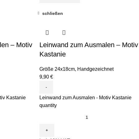
schließen
en – Motiv
Leinwand zum Ausmalen – Motiv
Kastanie
Größe 24x18cm
,
Handgezeichnet
9,90
€
iv Kastanie
Leinwand zum Ausmalen - Motiv Kastanie
quantity