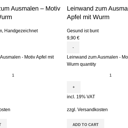
zum Ausmalen – Motiv
Leinwand zum Ausmal
Wurm
Apfel mit Wurm
m
,
Handgezeichnet
Gesund ist bunt
9,90
€
usmalen - Motiv Apfel mit
Leinwand zum Ausmalen - Moti
Wurm quantity
incl. 19% VAT
osten
zzgl.
Versandkosten
T
ADD TO CART