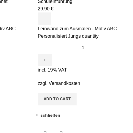
net
Schuleinführung
29,90
€
tiv ABC
Leinwand zum Ausmalen - Motiv ABC
Personalisiert Jungs quantity
incl. 19% VAT
zzgl.
Versandkosten
ADD TO CART
schließen