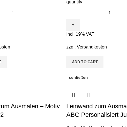
quantity
incl. 19% VAT
osten
zzgl.
Versandkosten
T
ADD TO CART
schließen
zum Ausmalen – Motiv
Leinwand zum Ausmal
 2
ABC Personalisiert J