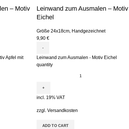
en – Motiv
Leinwand zum Ausmalen – Motiv
Eichel
Größe 24x18cm
,
Handgezeichnet
9,90
€
v Apfel mit
Leinwand zum Ausmalen - Motiv Eichel
quantity
incl. 19% VAT
zzgl.
Versandkosten
ADD TO CART