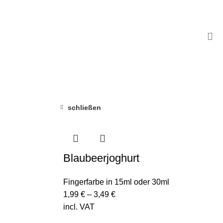
UNS
PARTNER
schließen
Blaubeerjoghurt
Fingerfarbe in 15ml oder 30ml
1,99
€
–
3,49
€
incl. VAT