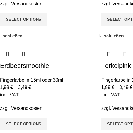
zzgl.
Versandkosten
zzgl.
Versandk
SELECT OPTIONS
SELECT OPT
schließen
schließen
Erdbeersmoothie
Ferkelpink
Fingerfarbe in 15ml oder 30ml
Fingerfarbe in
1,99
€
–
3,49
€
1,99
€
–
3,49
€
incl. VAT
incl. VAT
zzgl.
Versandkosten
zzgl.
Versandk
SELECT OPTIONS
SELECT OPT