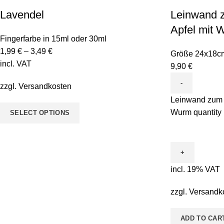
Lavendel
Leinwand 
Apfel mit 
Fingerfarbe in 15ml oder 30ml
1,99
€
–
3,49
€
Größe 24x18c
incl. VAT
9,90
€
zzgl.
Versandkosten
Leinwand zum A
Wurm quantity
SELECT OPTIONS
incl. 19% VAT
zzgl.
Versandk
ADD TO CAR