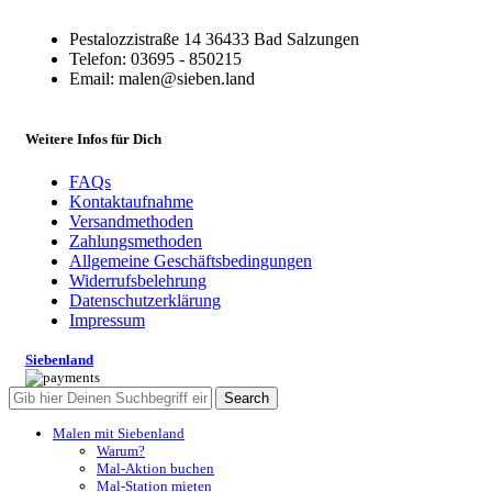
Pestalozzistraße 14 36433 Bad Salzungen
Telefon: 03695 - 850215
Email: malen@sieben.land
Weitere Infos für Dich
FAQs
Kontaktaufnahme
Versandmethoden
Zahlungsmethoden
Allgemeine Geschäftsbedingungen
Widerrufsbelehrung
Datenschutzerklärung
Impressum
Siebenland
Search
Malen mit Siebenland
Warum?
Mal-Aktion buchen
Mal-Station mieten