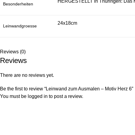
HERGESTELLT in Thüringen: Das Mot
Besonderheiten
24x18cm
Leinwandgroesse
Reviews (0)
Reviews
There are no reviews yet.
Be the first to review “Leinwand zum Ausmalen – Motiv Herz 6”
You must be
logged in
to post a review.