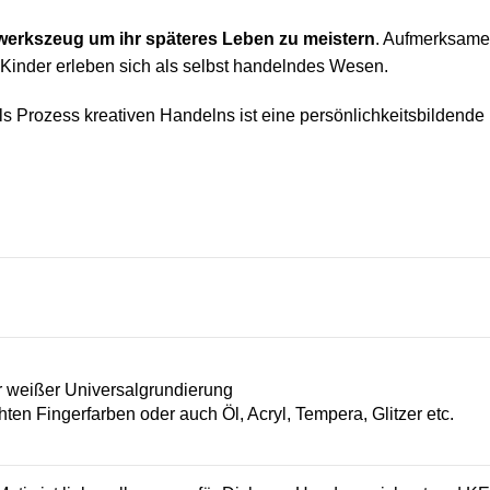
erkszeug um ihr späteres Leben zu meistern
. Aufmerksam
 Kinder erleben sich als selbst handelndes Wesen.
ls Prozess kreativen Handelns ist eine persönlichkeitsbildende 
n
 weißer Universalgrundierung
hten Fingerfarben oder auch Öl, Acryl, Tempera, Glitzer etc.