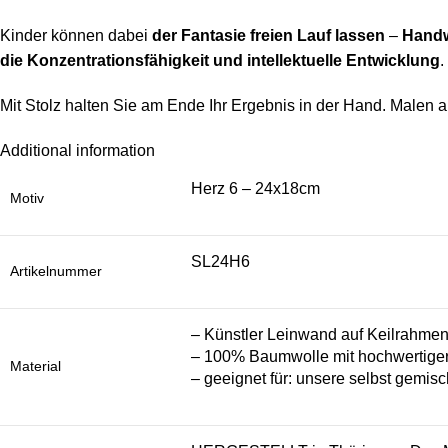
Kinder können dabei
der Fantasie freien Lauf lassen
–
Handw
die Konzentrationsfähigkeit und intellektuelle Entwicklung
.
Mit Stolz halten Sie am Ende Ihr Ergebnis in der Hand. Malen a
Additional information
Herz 6 – 24x18cm
Motiv
SL24H6
Artikelnummer
– Künstler Leinwand auf Keilrahme
– 100% Baumwolle mit hochwertiger
Material
– geeignet für: unsere selbst gemisc