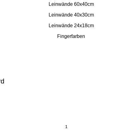
Leinwände 60x40cm
Leinwände 40x30cm
Leinwände 24x18cm
Fingerfarben
rd