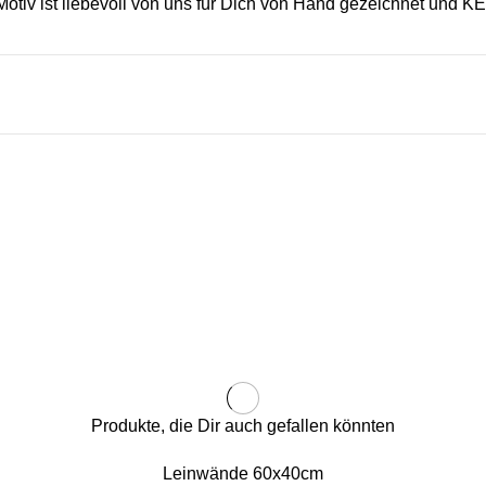
iv ist liebevoll von uns für Dich von Hand gezeichnet und K
Produkte, die Dir auch gefallen könnten
Leinwände 60x40cm