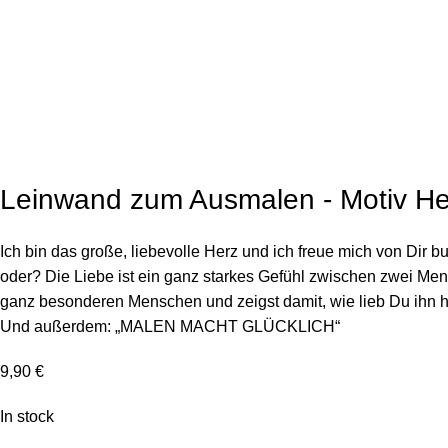
Click to enlarg
Leinwand zum Ausmalen - Motiv He
Ich bin das große, liebevolle Herz und ich freue mich von Dir 
oder? Die Liebe ist ein ganz starkes Gefühl zwischen zwei M
ganz besonderen Menschen und zeigst damit, wie lieb Du ihn has
Und außerdem: „MALEN MACHT GLÜCKLICH“
9,90
€
In stock