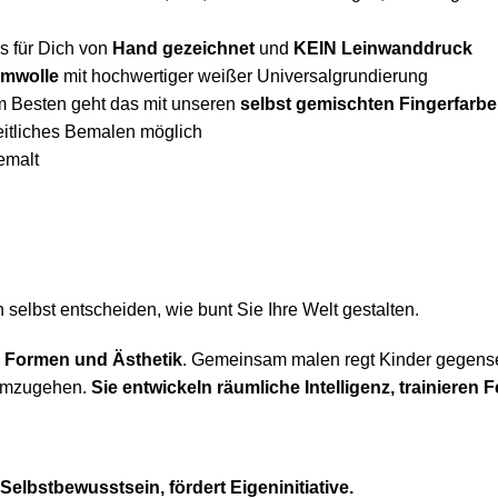
ns für Dich von
Hand gezeichnet
und
KEIN Leinwanddruck
mwolle
mit hochwertiger weißer Universalgrundierung
m Besten geht das mit unseren
selbst gemischten Fingerfarb
seitliches Bemalen möglich
emalt
selbst entscheiden, wie bunt Sie Ihre Welt gestalten.
, Formen und Ästhetik
. Gemeinsam malen regt Kinder gegenseit
 umzugehen.
Sie entwickeln räumliche Intelligenz, trainiere
Selbstbewusstsein, fördert Eigeninitiative.