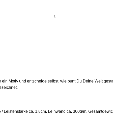
ein Motiv und entscheide selbst, wie bunt Du Deine Welt gestal
ezeichnet.
/ Leistenstärke ca. 1,8cm, Leinwand ca. 300g/m, Gesamtgewich