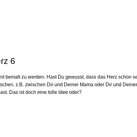
e
rz 6
bunt bemalt zu werden. Hast Du gewusst, dass das Herz schon sei
enschen, z.B. zwischen Dir und Deiner Mama oder Dir und Dein
t. Das ist doch eine tolle Idee oder?