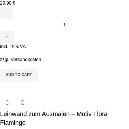
29,90
€
Leinwand
zum
Ausmalen
-
incl. 19% VAT
Motiv
Pete
zzgl.
Versandkosten
Pinsel
&
ADD TO CART
Bodo
Borstenkopf
quantity
Leinwand zum Ausmalen – Motiv Flora
Flamingo