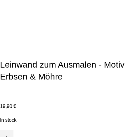
Click to enlarge
Leinwand zum Ausmalen - Motiv
Erbsen & Möhre
19,90
€
In stock