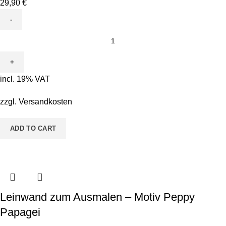
29,90
€
Leinwand
zum
Ausmalen
-
incl. 19% VAT
Motiv
Conni
zzgl.
Versandkosten
Kugelfisch
quantity
ADD TO CART
Leinwand zum Ausmalen – Motiv Peppy
Papagei