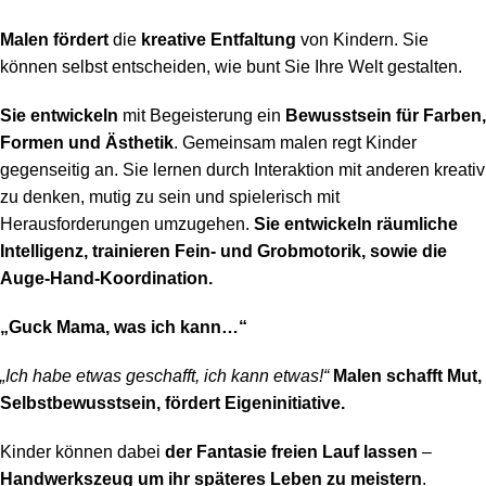
Malen fördert
die
kreative Entfaltung
von Kindern. Sie
können selbst entscheiden, wie bunt Sie Ihre Welt gestalten.
Sie entwickeln
mit Begeisterung ein
Bewusstsein für Farben,
Formen und Ästhetik
. Gemeinsam malen regt Kinder
gegenseitig an. Sie lernen durch Interaktion mit anderen kreativ
zu denken, mutig zu sein und spielerisch mit
Herausforderungen umzugehen.
Sie entwickeln räumliche
Intelligenz, trainieren Fein- und Grobmotorik, sowie die
Auge-Hand-Koordination.
„Guck Mama, was ich kann…“
„Ich habe etwas geschafft, ich kann etwas!“
Malen schafft Mut,
Selbstbewusstsein, fördert Eigeninitiative.
Kinder können dabei
der Fantasie freien Lauf lassen
–
Handwerkszeug um ihr späteres Leben zu meistern
.