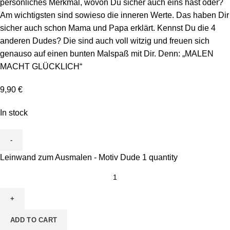
persönliches Merkmal, wovon Du sicher auch eins hast oder?
Am wichtigsten sind sowieso die inneren Werte. Das haben Dir
sicher auch schon Mama und Papa erklärt. Kennst Du die 4
anderen Dudes? Die sind auch voll witzig und freuen sich
genauso auf einen bunten Malspaß mit Dir. Denn: „MALEN
MACHT GLÜCKLICH“
9,90
€
In stock
Leinwand zum Ausmalen - Motiv Dude 1 quantity
ADD TO CART