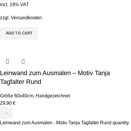
incl. 19% VAT
zzgl.
Versandkosten
ADD TO CART
Leinwand zum Ausmalen – Motiv Tanja
Tagfalter Rund
Größe 60x40cm
,
Handgezeichnet
29,90
€
Leinwand zum Ausmalen - Motiv Tanja Tagfalter Rund quantity