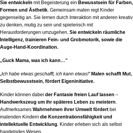
Sie entwickeln
mit Begeisterung ein
Bewusstsein für Farben,
Formen und Ästhetik
. Gemeinsam malen regt Kinder
gegenseitig an. Sie lernen durch Interaktion mit anderen kreativ
zu denken, mutig zu sein und spielerisch mit
Herausforderungen umzugehen.
Sie entwickeln räumliche
Intelligenz, trainieren Fein- und Grobmotorik, sowie die
Auge-Hand-Koordination.
„Guck Mama, was ich kann…“
„Ich habe etwas geschafft, ich kann etwas!“
Malen schafft Mut,
Selbstbewusstsein, fördert Eigeninitiative.
Kinder können dabei
der Fantasie freien Lauf lassen
–
Handwerkszeug um ihr späteres Leben zu meistern
.
Aufmerksames
Wahrnehmen ihrer Umwelt fördert
bei
malenden Kindern
die Konzentrationsfähigkeit und
intellektuelle Entwicklung
. Kinder erleben sich als selbst
handelndes Wesen.