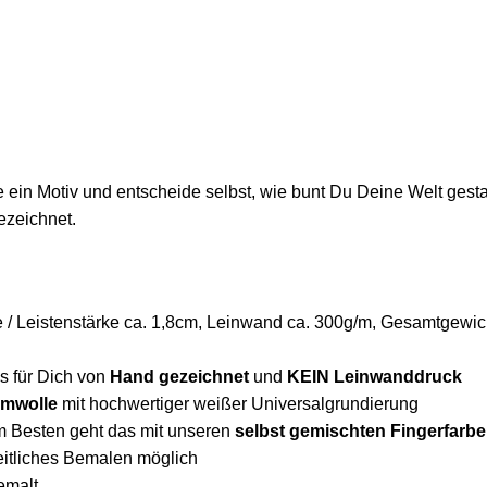
ein Motiv und entscheide selbst, wie bunt Du Deine Welt gestal
ezeichnet.
/ Leistenstärke ca. 1,8cm, Leinwand ca. 300g/m, Gesamtgewich
ns für Dich von
Hand gezeichnet
und
KEIN Leinwanddruck
mwolle
mit hochwertiger weißer Universalgrundierung
m Besten geht das mit unseren
selbst gemischten Fingerfarb
seitliches Bemalen möglich
emalt