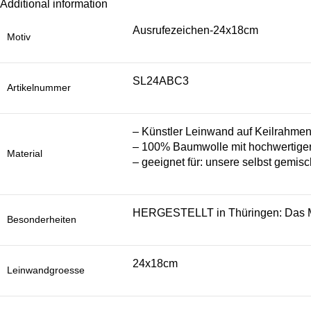
Additional information
Ausrufezeichen-24x18cm
Motiv
SL24ABC3
Artikelnummer
– Künstler Leinwand auf Keilrahme
– 100% Baumwolle mit hochwertiger
Material
– geeignet für: unsere selbst gemisc
HERGESTELLT in Thüringen: Das Mot
Besonderheiten
24x18cm
Leinwandgroesse