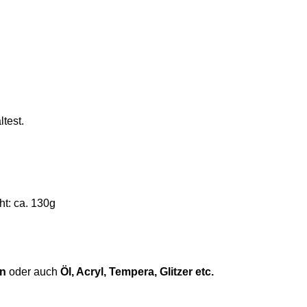
test.
t: ca. 130g
en
oder auch
Öl, Acryl, Tempera, Glitzer etc.