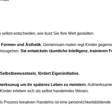
selbst entscheiden, wie bunt Sie Ihre Welt gestalten.
, Formen und Ästhetik
. Gemeinsam malen regt Kinder gegenseit
 umzugehen.
Sie entwickeln räumliche Intelligenz, trainiere
Selbstbewusstsein, fördert Eigeninitiative.
erkszeug um ihr späteres Leben zu meistern
. Aufmerksam
 Kinder erleben sich als selbst handelndes Wesen.
ls Prozess kreativen Handelns ist eine persönlichkeitsbildende 