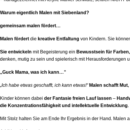
Warum eigentlich Malen mit Siebenland?
gemeinsam malen fördert…
Malen fördert
die
kreative Entfaltung
von Kindern. Sie können 
Sie entwickeln
mit Begeisterung ein
Bewusstsein für Farben
denken, mutig zu sein und spielerisch mit Herausforderungen
„Guck Mama, was ich kann…“
„Ich habe etwas geschafft, ich kann etwas!“
Malen schafft Mut, 
Kinder können dabei
der Fantasie freien Lauf lassen
–
Handw
die Konzentrationsfähigkeit und intellektuelle Entwicklung
.
Mit Stolz halten Sie am Ende Ihr Ergebnis in der Hand. Malen a