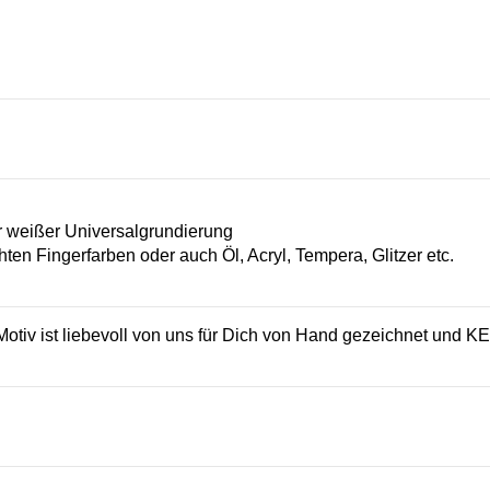
n
 weißer Universalgrundierung
hten Fingerfarben oder auch Öl, Acryl, Tempera, Glitzer etc.
iv ist liebevoll von uns für Dich von Hand gezeichnet und K