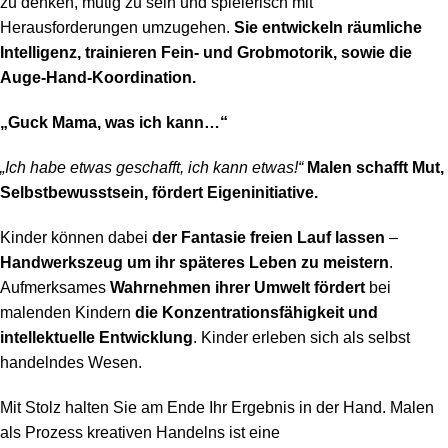
zu denken, mutig zu sein und spielerisch mit
Herausforderungen umzugehen.
Sie entwickeln räumliche
Intelligenz, trainieren Fein- und Grobmotorik, sowie die
Auge-Hand-Koordination.
„Guck Mama, was ich kann…“
„Ich habe etwas geschafft, ich kann etwas!“
Malen schafft Mut,
Selbstbewusstsein, fördert Eigeninitiative.
Kinder können dabei
der Fantasie freien Lauf lassen
–
Handwerkszeug um ihr späteres Leben zu meistern
.
Aufmerksames
Wahrnehmen ihrer Umwelt fördert
bei
malenden Kindern
die Konzentrationsfähigkeit und
intellektuelle Entwicklung
. Kinder erleben sich als selbst
handelndes Wesen.
Mit Stolz halten Sie am Ende Ihr Ergebnis in der Hand. Malen
als Prozess kreativen Handelns ist eine