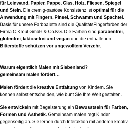
für Leinwand, Papier, Pappe, Glas, Holz, Fliesen, Spiegel
und Stein
. Die cremig-pastöse Konsistenz ist
optimal für die
Anwendung mit Fingern, Pinsel, Schwamm und Spachtel
.
Basis für unsere Farbpalette sind die QualitätsFingerfarben der
Firma C.Kreul GmbH & Co.KG. Die Farben sind
parabenfrei,
glutenfrei, laktosefrei und vegan
und die enthaltenen
Bitterstoffe schützen vor ungewolltem Verzehr.
Warum eigentlich Malen mit Siebenland?
gemeinsam malen fördert…
Malen fördert
die
kreative Entfaltung
von Kindern. Sie
können selbst entscheiden, wie bunt Sie Ihre Welt gestalten.
Sie entwickeln
mit Begeisterung ein
Bewusstsein für Farben,
Formen und Ästhetik
. Gemeinsam malen regt Kinder
gegenseitig an. Sie lernen durch Interaktion mit anderen kreativ