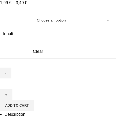
1,99
€
–
3,49
€
Inhalt
Clear
Himbeerquark
quantity
ADD TO CART
Description