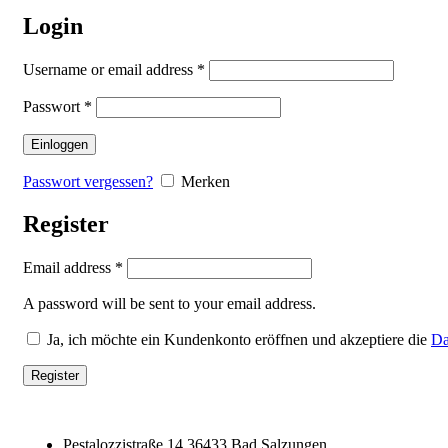
Login
Username or email address
*
Passwort
*
Einloggen
Passwort vergessen?
Merken
Register
Email address
*
A password will be sent to your email address.
Ja, ich möchte ein Kundenkonto eröffnen und akzeptiere die
Da
Register
Pestalozzistraße 14 36433 Bad Salzungen