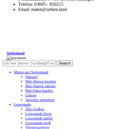
Telefon: 03695 - 850215
Email: malen@sieben.land
Siebenland
Search
Malen mit Siebenland
Warum?
Mal-Aktion buchen
Mal-Station mieten
Mal-Paket kaufen
Galerie
Angebot anfordern
Leinwände
Alle Größen
Leinwände klein
Leinwände mittel
Leinwände groß
Themengebiete