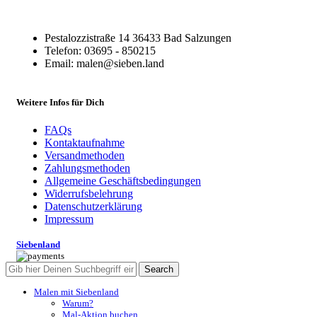
Pestalozzistraße 14 36433 Bad Salzungen
Telefon: 03695 - 850215
Email: malen@sieben.land
Weitere Infos für Dich
FAQs
Kontaktaufnahme
Versandmethoden
Zahlungsmethoden
Allgemeine Geschäftsbedingungen
Widerrufsbelehrung
Datenschutzerklärung
Impressum
Siebenland
Search
Malen mit Siebenland
Warum?
Mal-Aktion buchen