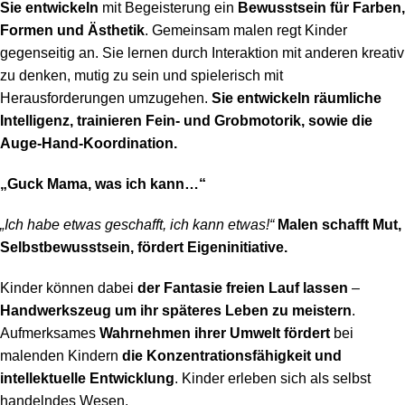
Sie entwickeln
mit Begeisterung ein
Bewusstsein für Farben,
Formen und Ästhetik
. Gemeinsam malen regt Kinder
gegenseitig an. Sie lernen durch Interaktion mit anderen kreativ
zu denken, mutig zu sein und spielerisch mit
Herausforderungen umzugehen.
Sie entwickeln räumliche
Intelligenz, trainieren Fein- und Grobmotorik, sowie die
Auge-Hand-Koordination.
„Guck Mama, was ich kann…“
„Ich habe etwas geschafft, ich kann etwas!“
Malen schafft Mut,
Selbstbewusstsein, fördert Eigeninitiative.
Kinder können dabei
der Fantasie freien Lauf lassen
–
Handwerkszeug um ihr späteres Leben zu meistern
.
Aufmerksames
Wahrnehmen ihrer Umwelt fördert
bei
malenden Kindern
die Konzentrationsfähigkeit und
intellektuelle Entwicklung
. Kinder erleben sich als selbst
handelndes Wesen.