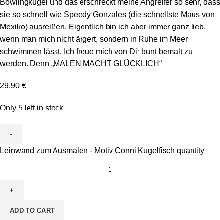
Bowlingkugel und das erschreckt meine Angreifer so sehr, dass
sie so schnell wie Speedy Gonzales (die schnellste Maus von
Mexiko) ausreißen. Eigentlich bin ich aber immer ganz lieb,
wenn man mich nicht ärgert, sondern in Ruhe im Meer
schwimmen lässt. Ich freue mich von Dir bunt bemalt zu
werden. Denn „MALEN MACHT GLÜCKLICH“
29,90
€
Only 5 left in stock
Leinwand zum Ausmalen - Motiv Conni Kugelfisch quantity
ADD TO CART