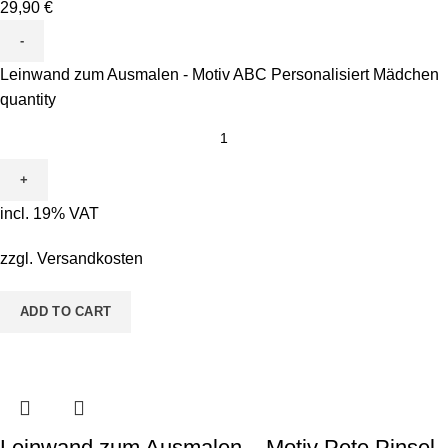
29,90
€
Leinwand zum Ausmalen - Motiv ABC Personalisiert Mädchen
quantity
incl. 19% VAT
zzgl.
Versandkosten
ADD TO CART
Leinwand zum Ausmalen – Motiv Pete Pinsel