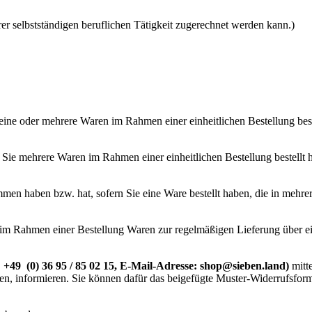
er selbstständigen beruflichen Tätigkeit zugerechnet werden kann.)
 eine oder mehrere Waren im Rahmen einer einheitlichen Bestellung best
rn Sie mehrere Waren im Rahmen einer einheitlichen Bestellung bestellt
ommen haben bzw. hat, sofern Sie eine Ware bestellt haben, die in mehre
rn im Rahmen einer Bestellung Waren zur regelmäßigen Lieferung über e
+49 (0) 36 95 / 85 02 15, E-Mail-Adresse: shop@sieben.land)
mitte
ufen, informieren. Sie können dafür das beigefügte Muster-Widerrufsfor