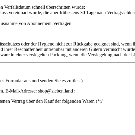
n Verfallsdatum schnell überschritten würde;
chluss vereinbart wurde, die aber frühestens 30 Tage nach Vertragssch
it Ausnahme von Abonnement-Verträgen.
tsschutzes oder der Hygiene nicht zur Rückgabe geeignet sind, wenn i
d ihrer Beschaffenheit untrennbar mit anderen Gütern vermischt wurde
re in einer versiegelten Packung, wenn die Versiegelung nach der Li
ses Formular aus und senden Sie es zurück.)
en
,
E-Mail-Adresse:
shop@sieben.land
:
ssenen Vertrag über den Kauf der folgenden Waren (*)/