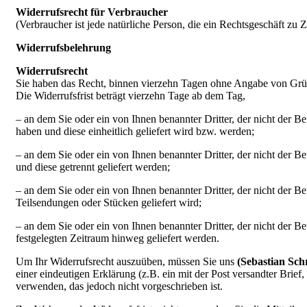
Widerrufsrecht für Verbraucher
(Verbraucher ist jede natürliche Person, die ein Rechtsgeschäft zu
Widerrufsbelehrung
Widerrufsrecht
Sie haben das Recht, binnen vierzehn Tagen ohne Angabe von Grün
Die Widerrufsfrist beträgt vierzehn Tage ab dem Tag,
– an dem Sie oder ein von Ihnen benannter Dritter, der nicht der B
haben und diese einheitlich geliefert wird bzw. werden
;
– an dem Sie oder ein von Ihnen benannter Dritter, der nicht der B
und diese getrennt geliefert werden
;
– an dem Sie oder ein von Ihnen benannter Dritter, der nicht der Be
Teilsendungen oder Stücken geliefert wird
;
– an dem Sie oder ein von Ihnen benannter Dritter, der nicht der 
festgelegten Zeitraum hinweg geliefert werden.
Um Ihr Widerrufsrecht auszuüben, müssen Sie uns
(Sebastian Sch
einer eindeutigen Erklärung (z.B. ein mit der Post versandter Brie
verwenden, das jedoch nicht vorgeschrieben ist.