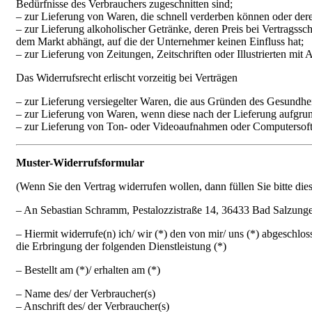
Bedürfnisse des Verbrauchers zugeschnitten sind;
– zur Lieferung von Waren, die schnell verderben können oder dere
– zur Lieferung alkoholischer Getränke, deren Preis bei Vertragss
dem Markt abhängt, auf die der Unternehmer keinen Einfluss hat;
– zur Lieferung von Zeitungen, Zeitschriften oder Illustrierten m
Das Widerrufsrecht erlischt vorzeitig bei Verträgen
– zur Lieferung versiegelter Waren, die aus Gründen des Gesundhei
– zur Lieferung von Waren, wenn diese nach der Lieferung aufgrun
– zur Lieferung von Ton- oder Videoaufnahmen oder Computersoftwa
Muster-Widerrufsformular
(Wenn Sie den Vertrag widerrufen wollen, dann füllen Sie bitte die
– An
Sebastian Schramm, Pestalozzistraße 14, 36433 Bad Salzung
– Hiermit widerrufe(n) ich/ wir (*) den von mir/ uns (*) abgeschlo
die Erbringung der folgenden Dienstleistung (*)
– Bestellt am (*)/ erhalten am (*)
– Name des/ der Verbraucher(s)
– Anschrift des/ der Verbraucher(s)