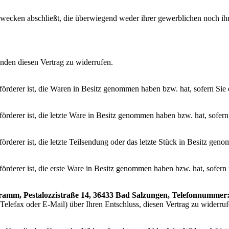
 Zwecken abschließt, die überwiegend weder ihrer gewerblichen noch ihr
den diesen Vertrag zu widerrufen.
eförderer ist, die Waren in Besitz genommen haben bzw. hat, sofern Sie
eförderer ist, die letzte Ware in Besitz genommen haben bzw. hat, sofe
förderer ist, die letzte Teilsendung oder das letzte Stück in Besitz gen
Beförderer ist, die erste Ware in Besitz genommen haben bzw. hat, sofe
ramm, Pestalozzistraße 14, 36433 Bad Salzungen, Telefonnummer: 
f, Telefax oder E-Mail) über Ihren Entschluss, diesen Vertrag zu widerr