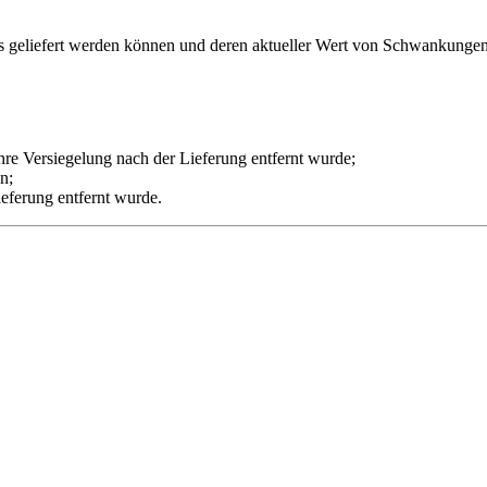
luss geliefert werden können und deren aktueller Wert von Schwankunge
hre Versiegelung nach der Lieferung entfernt wurde;
n;
eferung entfernt wurde.