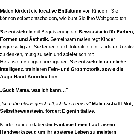
Malen fördert
die
kreative Entfaltung
von Kindern. Sie
können selbst entscheiden, wie bunt Sie Ihre Welt gestalten.
Sie entwickeln
mit Begeisterung ein
Bewusstsein für Farben,
Formen und Ästhetik
. Gemeinsam malen regt Kinder
gegenseitig an. Sie lernen durch Interaktion mit anderen kreativ
zu denken, mutig zu sein und spielerisch mit
Herausforderungen umzugehen.
Sie entwickeln räumliche
Intelligenz, trainieren Fein- und Grobmotorik, sowie die
Auge-Hand-Koordination.
„Guck Mama, was ich kann…“
„Ich habe etwas geschafft, ich kann etwas!“
Malen schafft Mut,
Selbstbewusstsein, fördert Eigeninitiative.
Kinder können dabei
der Fantasie freien Lauf lassen
–
Handwerkszeug um ihr späteres Leben zu meistern
.