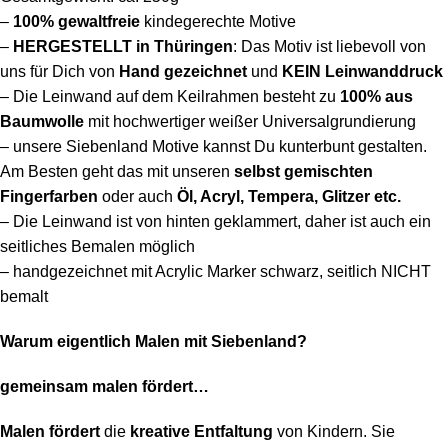
–
100%
gewaltfreie
kindegerechte Motive
–
HERGESTELLT in Thüringen
: Das Motiv ist liebevoll von
uns für Dich von
Hand gezeichnet
und
KEIN Leinwanddruck
– Die Leinwand auf dem Keilrahmen besteht
zu
100% aus
Baumwolle
mit hochwertiger weißer Universalgrundierung
– unsere Siebenland Motive kannst Du kunterbunt gestalten.
Am Besten geht das mit unseren
selbst gemischten
Fingerfarben
oder auch
Öl, Acryl, Tempera, Glitzer etc.
– Die Leinwand ist von hinten geklammert, daher ist auch ein
seitliches Bemalen möglich
– handgezeichnet mit Acrylic Marker schwarz, seitlich NICHT
bemalt
Warum eigentlich Malen mit Siebenland?
gemeinsam malen fördert…
Malen fördert
die
kreative Entfaltung
von Kindern. Sie