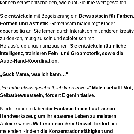
können selbst entscheiden, wie bunt Sie Ihre Welt gestalten.
Sie entwickeln
mit Begeisterung ein
Bewusstsein für Farben,
Formen und Ästhetik
. Gemeinsam malen regt Kinder
gegenseitig an. Sie lernen durch Interaktion mit anderen kreativ
zu denken, mutig zu sein und spielerisch mit
Herausforderungen umzugehen.
Sie entwickeln räumliche
Intelligenz, trainieren Fein- und Grobmotorik, sowie die
Auge-Hand-Koordination.
„Guck Mama, was ich kann…“
„Ich habe etwas geschafft, ich kann etwas!“
Malen schafft Mut,
Selbstbewusstsein, fördert Eigeninitiative.
Kinder können dabei
der Fantasie freien Lauf lassen
–
Handwerkszeug um ihr späteres Leben zu meistern
.
Aufmerksames
Wahrnehmen ihrer Umwelt fördert
bei
malenden Kindern
die Konzentrationsfähigkeit und