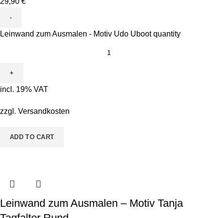
29,90
€
Leinwand zum Ausmalen - Motiv Udo Uboot quantity
incl. 19% VAT
zzgl.
Versandkosten
ADD TO CART
Leinwand zum Ausmalen – Motiv Tanja
Tagfalter Rund