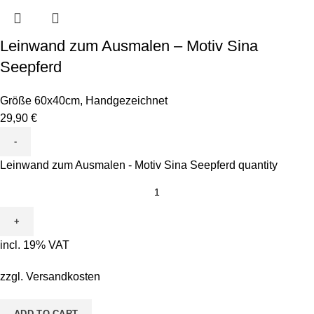
Leinwand zum Ausmalen – Motiv Sina
Seepferd
Größe 60x40cm
,
Handgezeichnet
29,90
€
Leinwand zum Ausmalen - Motiv Sina Seepferd quantity
incl. 19% VAT
zzgl.
Versandkosten
ADD TO CART