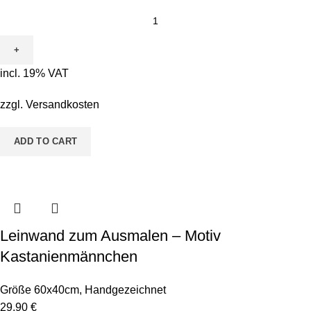
incl. 19% VAT
zzgl.
Versandkosten
ADD TO CART
Leinwand zum Ausmalen – Motiv
Kastanienmännchen
Größe 60x40cm
,
Handgezeichnet
29,90
€