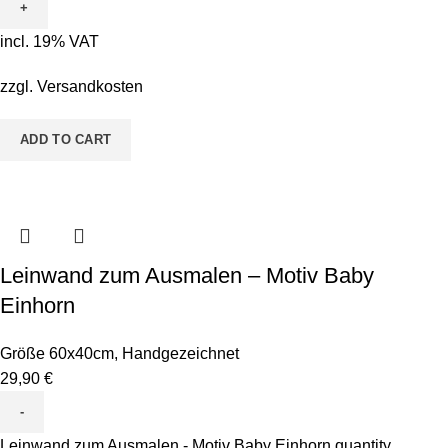
incl. 19% VAT
zzgl.
Versandkosten
ADD TO CART
Leinwand zum Ausmalen – Motiv Baby
Einhorn
Größe 60x40cm
,
Handgezeichnet
29,90
€
Leinwand zum Ausmalen - Motiv Baby Einhorn quantity