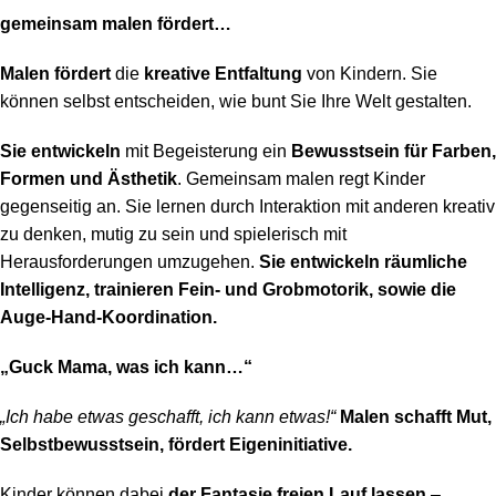
gemeinsam malen fördert…
Malen fördert
die
kreative Entfaltung
von Kindern. Sie
können selbst entscheiden, wie bunt Sie Ihre Welt gestalten.
Sie entwickeln
mit Begeisterung ein
Bewusstsein für Farben,
Formen und Ästhetik
. Gemeinsam malen regt Kinder
gegenseitig an. Sie lernen durch Interaktion mit anderen kreativ
zu denken, mutig zu sein und spielerisch mit
Herausforderungen umzugehen.
Sie entwickeln räumliche
Intelligenz, trainieren Fein- und Grobmotorik, sowie die
Auge-Hand-Koordination.
„Guck Mama, was ich kann…“
„Ich habe etwas geschafft, ich kann etwas!“
Malen schafft Mut,
Selbstbewusstsein, fördert Eigeninitiative.
Kinder können dabei
der Fantasie freien Lauf lassen
–