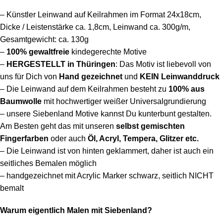
– Künstler Leinwand auf Keilrahmen im Format 24x18cm,
Dicke / Leistenstärke ca. 1,8cm, Leinwand ca. 300g/m,
Gesamtgewicht: ca. 130g
–
100%
gewaltfreie
kindegerechte Motive
–
HERGESTELLT in Thüringen
: Das Motiv ist liebevoll von
uns für Dich von
Hand gezeichnet
und
KEIN Leinwanddruck
– Die Leinwand auf dem Keilrahmen besteht
zu
100% aus
Baumwolle
mit hochwertiger weißer Universalgrundierung
– unsere Siebenland Motive kannst Du kunterbunt gestalten.
Am Besten geht das mit unseren
selbst gemischten
Fingerfarben
oder auch
Öl, Acryl, Tempera, Glitzer etc.
– Die Leinwand ist von hinten geklammert, daher ist auch ein
seitliches Bemalen möglich
– handgezeichnet mit Acrylic Marker schwarz, seitlich NICHT
bemalt
Warum eigentlich Malen mit Siebenland?