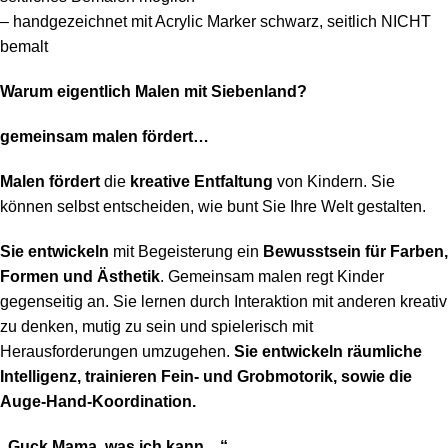
– handgezeichnet mit Acrylic Marker schwarz, seitlich NICHT
bemalt
Warum eigentlich Malen mit Siebenland?
gemeinsam malen fördert…
Malen fördert
die
kreative Entfaltung
von Kindern. Sie
können selbst entscheiden, wie bunt Sie Ihre Welt gestalten.
Sie entwickeln
mit Begeisterung ein
Bewusstsein für Farben,
Formen und Ästhetik
. Gemeinsam malen regt Kinder
gegenseitig an. Sie lernen durch Interaktion mit anderen kreativ
zu denken, mutig zu sein und spielerisch mit
Herausforderungen umzugehen.
Sie entwickeln räumliche
Intelligenz, trainieren Fein- und Grobmotorik, sowie die
Auge-Hand-Koordination.
„Guck Mama, was ich kann…“