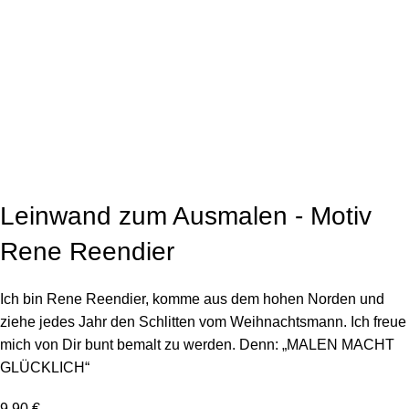
Click to enlarge
Leinwand zum Ausmalen - Motiv
Rene Reendier
Ich bin Rene Reendier, komme aus dem hohen Norden und
ziehe jedes Jahr den Schlitten vom Weihnachtsmann. Ich freue
mich von Dir bunt bemalt zu werden. Denn: „MALEN MACHT
GLÜCKLICH“
9,90
€