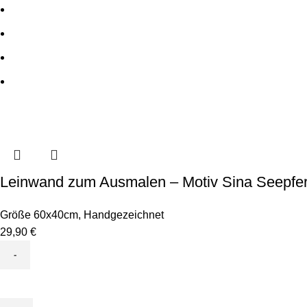
Leinwand zum Ausmalen – Motiv Sina Seepfe
Größe 60x40cm
,
Handgezeichnet
29,90
€
Leinwand
zum