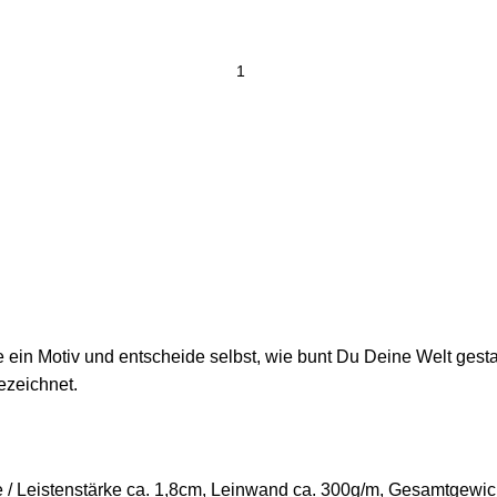
ein Motiv und entscheide selbst, wie bunt Du Deine Welt gestal
ezeichnet.
/ Leistenstärke ca. 1,8cm, Leinwand ca. 300g/m, Gesamtgewich