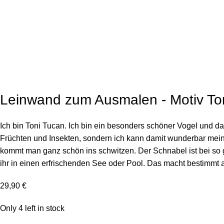
Click to enlarg
Leinwand zum Ausmalen - Motiv To
Ich bin Toni Tucan. Ich bin ein besonders schöner Vogel und das
Früchten und Insekten, sondern ich kann damit wunderbar meine
kommt man ganz schön ins schwitzen. Der Schnabel ist bei so gr
ihr in einen erfrischenden See oder Pool. Das macht besti
29,90
€
Only 4 left in stock