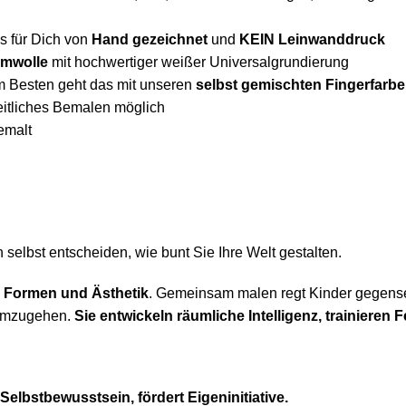
ns für Dich von
Hand gezeichnet
und
KEIN Leinwanddruck
mwolle
mit hochwertiger weißer Universalgrundierung
m Besten geht das mit unseren
selbst gemischten Fingerfarb
seitliches Bemalen möglich
emalt
selbst entscheiden, wie bunt Sie Ihre Welt gestalten.
, Formen und Ästhetik
. Gemeinsam malen regt Kinder gegenseit
 umzugehen.
Sie entwickeln räumliche Intelligenz, trainiere
Selbstbewusstsein, fördert Eigeninitiative.