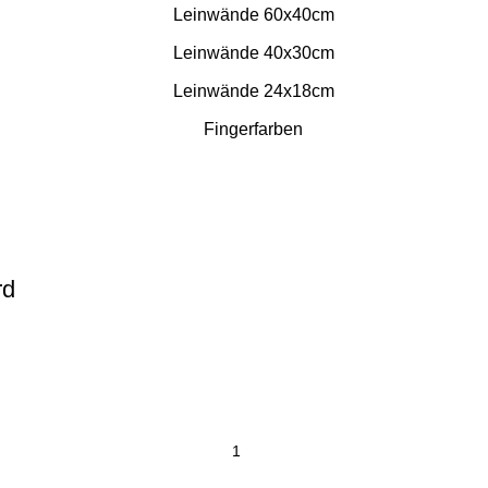
Leinwände 60x40cm
Leinwände 40x30cm
Leinwände 24x18cm
Fingerfarben
rd