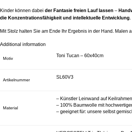
Kinder können dabei
der Fantasie freien Lauf lassen
–
Handw
die Konzentrationsfähigkeit und intellektuelle Entwicklung
.
Mit Stolz halten Sie am Ende Ihr Ergebnis in der Hand. Malen a
Additional information
Toni Tucan – 60x40cm
Motiv
SL60V3
Artikelnummer
– Künstler Leinwand auf Keilrahme
– 100% Baumwolle mit hochwertiger
Material
– geeignet für: unsere selbst gemisc