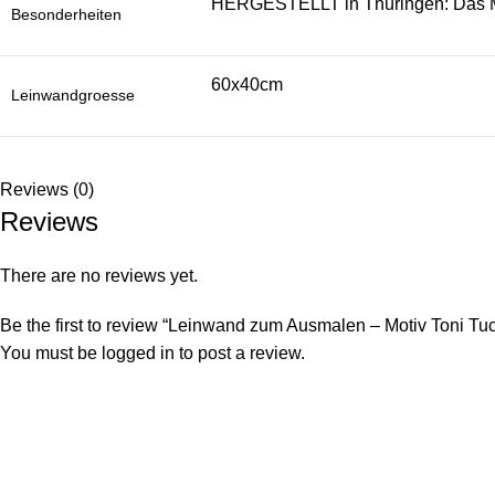
HERGESTELLT in Thüringen: Das Mot
Besonderheiten
60x40cm
Leinwandgroesse
Reviews (0)
Reviews
There are no reviews yet.
Be the first to review “Leinwand zum Ausmalen – Motiv Toni Tu
You must be
logged in
to post a review.