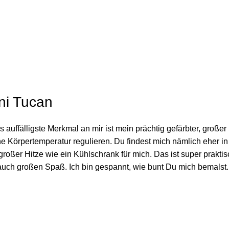
e
ni Tucan
 auffälligste Merkmal an mir ist mein prächtig gefärbter, großer
 Körpertemperatur regulieren. Du findest mich nämlich eher in
oßer Hitze wie ein Kühlschrank für mich. Das ist super praktisc
mmt auch großen Spaß. Ich bin gespannt, wie bunt Du mich b