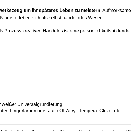
erkszeug um ihr späteres Leben zu meistern
. Aufmerksam
 Kinder erleben sich als selbst handelndes Wesen.
ls Prozess kreativen Handelns ist eine persönlichkeitsbildende 
n
 weißer Universalgrundierung
hten Fingerfarben oder auch Öl, Acryl, Tempera, Glitzer etc.