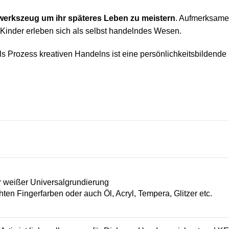
erkszeug um ihr späteres Leben zu meistern
. Aufmerksam
 Kinder erleben sich als selbst handelndes Wesen.
ls Prozess kreativen Handelns ist eine persönlichkeitsbildende 
n
 weißer Universalgrundierung
hten Fingerfarben oder auch Öl, Acryl, Tempera, Glitzer etc.