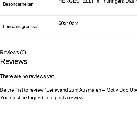
HERGESTELLT in Thüringen: Das Mot
Besonderheiten
60x40cm
Leinwandgroesse
Reviews (0)
Reviews
There are no reviews yet.
Be the first to review “Leinwand zum Ausmalen – Motiv Udo Ub
You must be
logged in
to post a review.