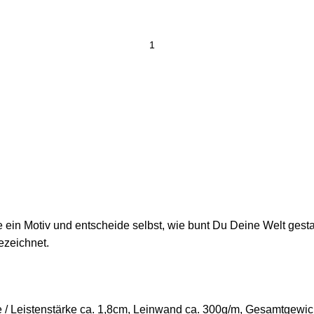
ein Motiv und entscheide selbst, wie bunt Du Deine Welt gestal
ezeichnet.
/ Leistenstärke ca. 1,8cm, Leinwand ca. 300g/m, Gesamtgewich