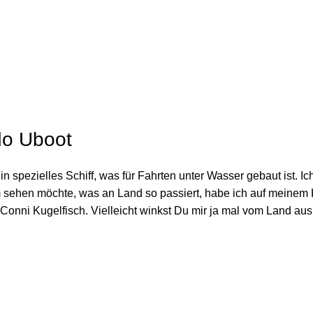
e
do Uboot
in spezielles Schiff, was für Fahrten unter Wasser gebaut ist
em sehen möchte, was an Land so passiert, habe ich auf meinem
onni Kugelfisch. Vielleicht winkst Du mir ja mal vom Land aus