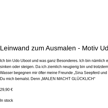
Click to enlarg
Leinwand zum Ausmalen - Motiv U
Ich bin Udo Uboot und was ganz Besonderes. Ich bin nämlich e
sinken oder steigen. Da ich ziemlich neugierig bin und trotzd
Wasser begegnen mir öfter meine Freunde „Sina Seepferd und C
Du mich bemalst. Denn „MALEN MACHT GLÜCKLICH“
29,90
€
In stock