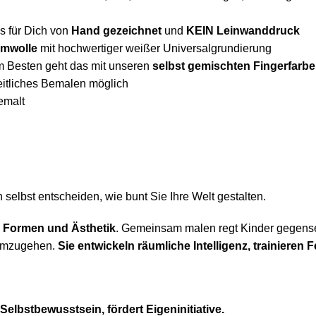
ns für Dich von
Hand gezeichnet
und
KEIN Leinwanddruck
mwolle
mit hochwertiger weißer Universalgrundierung
m Besten geht das mit unseren
selbst gemischten Fingerfarb
seitliches Bemalen möglich
emalt
selbst entscheiden, wie bunt Sie Ihre Welt gestalten.
, Formen und Ästhetik
. Gemeinsam malen regt Kinder gegenseit
 umzugehen.
Sie entwickeln räumliche Intelligenz, trainiere
Selbstbewusstsein, fördert Eigeninitiative.