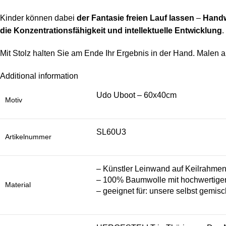
Kinder können dabei
der Fantasie freien Lauf lassen
–
Handw
die Konzentrationsfähigkeit und intellektuelle Entwicklung
.
Mit Stolz halten Sie am Ende Ihr Ergebnis in der Hand. Malen a
Additional information
Udo Uboot – 60x40cm
Motiv
SL60U3
Artikelnummer
– Künstler Leinwand auf Keilrahme
– 100% Baumwolle mit hochwertiger
Material
– geeignet für: unsere selbst gemisc