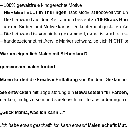
–
100%
gewaltfreie
kindgerechte Motive
–
HERGESTELLT in Thüringen
: Das Motiv ist liebevoll von u
– Die Leinwand auf dem Keilrahmen besteht
zu
100% aus Bau
– unsere Siebenland Motive kannst Du kunterbunt gestalten. A
– Die Leinwand ist von hinten geklammert, daher ist auch ein 
– handgezeichnet mit Acrylic Marker schwarz, seitlich NICHT b
Warum eigentlich Malen mit Siebenland?
gemeinsam malen fördert…
Malen fördert
die
kreative Entfaltung
von Kindern. Sie können 
Sie entwickeln
mit Begeisterung ein
Bewusstsein für Farben
denken, mutig zu sein und spielerisch mit Herausforderungen
„Guck Mama, was ich kann…“
„Ich habe etwas geschafft, ich kann etwas!“
Malen schafft Mut, 