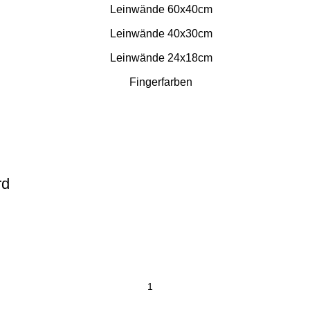
Leinwände 60x40cm
Leinwände 40x30cm
Leinwände 24x18cm
Fingerfarben
rd