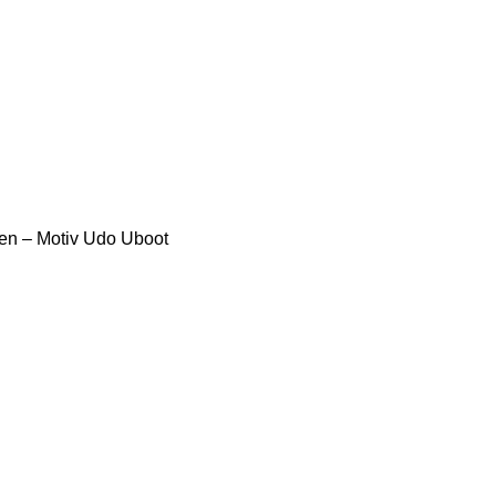
BENLAND
LEINWÄNDE
FINGERFARBEN
PRODUKTE
ÜBER 
n – Motiv Udo Uboot