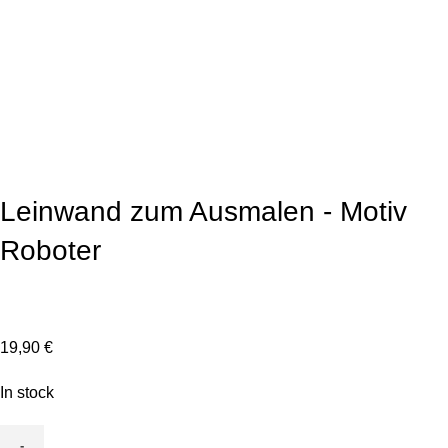
Click to enlarge
Leinwand zum Ausmalen - Motiv
Roboter
19,90
€
In stock