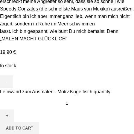
erschreckt meine Angreifer so sehr, dass sie so schnell wie
Speedy Gonzales (die schnellste Maus von Mexiko) ausreißen.
Eigentlich bin ich aber immer ganz lieb, wenn man mich nicht
ärgert, sondern in Ruhe im Meer schwimmen
lässt. Ich bin gespannt, wie bunt Du mich bemalst. Denn
„MALEN MACHT GLÜCKLICH“
19,90
€
In stock
Leinwand zum Ausmalen - Motiv Kugelfisch quantity
ADD TO CART