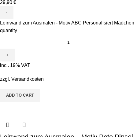
29,90
€
Leinwand zum Ausmalen - Motiv ABC Personalisiert Mädchen
quantity
incl. 19% VAT
zzgl.
Versandkosten
ADD TO CART
Leinwand zum Ausmalen – Motiv Pete Pinsel