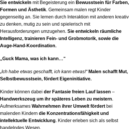
Sie entwickeln
mit Begeisterung ein
Bewusstsein für Farben,
Formen und Ästhetik
. Gemeinsam malen regt Kinder
gegenseitig an. Sie lernen durch Interaktion mit anderen kreativ
zu denken, mutig zu sein und spielerisch mit
Herausforderungen umzugehen.
Sie entwickeln räumliche
Intelligenz, trainieren Fein- und Grobmotorik, sowie die
Auge-Hand-Koordination.
„Guck Mama, was ich kann…“
„Ich habe etwas geschafft, ich kann etwas!“
Malen schafft Mut,
Selbstbewusstsein, fördert Eigeninitiative.
Kinder können dabei
der Fantasie freien Lauf lassen
–
Handwerkszeug um ihr späteres Leben zu meistern
.
Aufmerksames
Wahrnehmen ihrer Umwelt fördert
bei
malenden Kindern
die Konzentrationsfähigkeit und
intellektuelle Entwicklung
. Kinder erleben sich als selbst
handelndes Wesen.