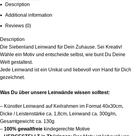
Description
Additional information
Reviews (0)
Description
Die Siebenland Leinwand für Dein Zuhause. Sei Kreativ!
Wähle ein Motiv und entscheide selbst, wie bunt Du Deine
Welt gestaltest.
Jede Leinwand ist ein Unikat und liebevoll von Hand für Dich
gezeichnet.
Was Du über unsere Leinwände wissen solltest:
– Künstler Leinwand auf Keilrahmen im Format 40x30cm,
Dicke / Leistenstärke ca. 1,8cm, Leinwand ca. 300g/m,
Gesamtgewicht: ca. 130g
–
100%
gewaltfreie
kindegerechte Motive