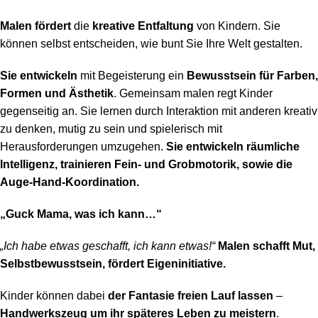
Malen fördert
die
kreative Entfaltung
von Kindern. Sie
können selbst entscheiden, wie bunt Sie Ihre Welt gestalten.
Sie entwickeln
mit Begeisterung ein
Bewusstsein für Farben,
Formen und Ästhetik
. Gemeinsam malen regt Kinder
gegenseitig an. Sie lernen durch Interaktion mit anderen kreativ
zu denken, mutig zu sein und spielerisch mit
Herausforderungen umzugehen.
Sie entwickeln räumliche
Intelligenz, trainieren Fein- und Grobmotorik, sowie die
Auge-Hand-Koordination.
„Guck Mama, was ich kann…“
„Ich habe etwas geschafft, ich kann etwas!“
Malen schafft Mut,
Selbstbewusstsein, fördert Eigeninitiative.
Kinder können dabei
der Fantasie freien Lauf lassen
–
Handwerkszeug um ihr späteres Leben zu meistern
.