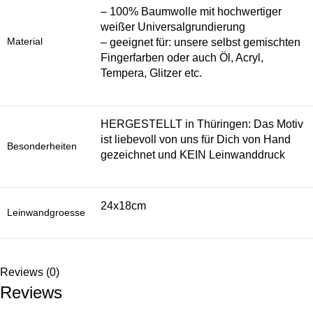
– 100% Baumwolle mit hochwertiger
weißer Universalgrundierung
Material
– geeignet für: unsere selbst gemischten
Fingerfarben oder auch Öl, Acryl,
Tempera, Glitzer etc.
HERGESTELLT in Thüringen: Das Motiv
ist liebevoll von uns für Dich von Hand
Besonderheiten
gezeichnet und KEIN Leinwanddruck
24x18cm
Leinwandgroesse
Reviews (0)
Reviews