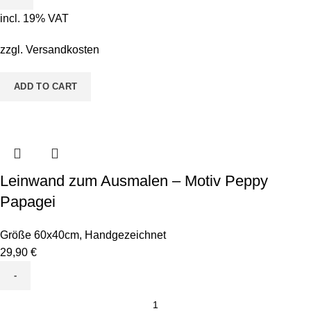
-
incl. 19% VAT
Motiv
Conni
zzgl.
Versandkosten
Kugelfisch
quantity
ADD TO CART
Leinwand zum Ausmalen – Motiv Peppy
Papagei
Größe 60x40cm
,
Handgezeichnet
29,90
€
Leinwand