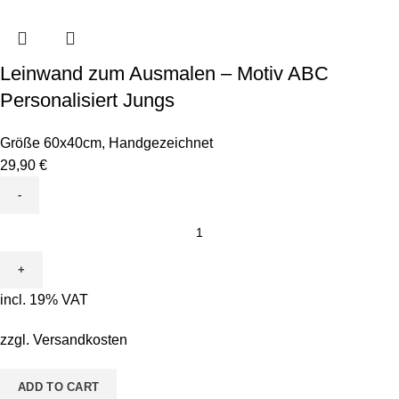
Leinwand zum Ausmalen – Motiv ABC
Personalisiert Jungs
Größe 60x40cm
,
Handgezeichnet
29,90
€
Leinwand
zum
Ausmalen
-
incl. 19% VAT
Motiv
ABC
zzgl.
Versandkosten
Personalisiert
Jungs
ADD TO CART