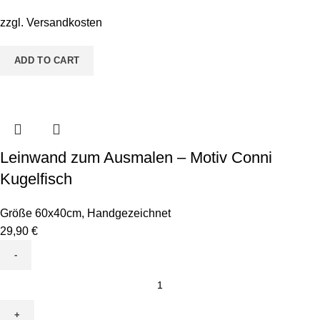
Motiv
Baby
zzgl.
Versandkosten
Einhorn
quantity
ADD TO CART
Leinwand zum Ausmalen – Motiv Conni
Kugelfisch
Größe 60x40cm
,
Handgezeichnet
29,90
€
Leinwand
zum
Ausmalen