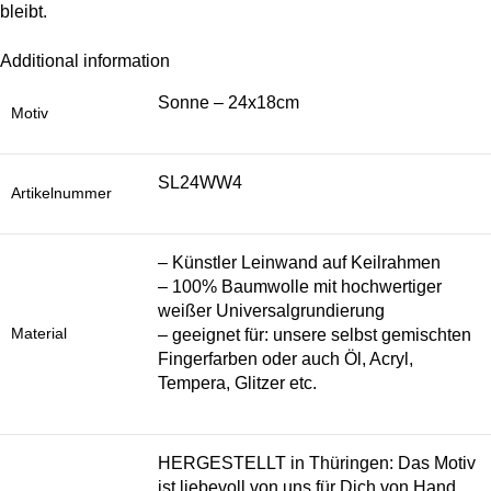
bleibt.
Additional information
Sonne – 24x18cm
Motiv
SL24WW4
Artikelnummer
– Künstler Leinwand auf Keilrahmen
– 100% Baumwolle mit hochwertiger
weißer Universalgrundierung
Material
– geeignet für: unsere selbst gemischten
Fingerfarben oder auch Öl, Acryl,
Tempera, Glitzer etc.
HERGESTELLT in Thüringen: Das Motiv
ist liebevoll von uns für Dich von Hand