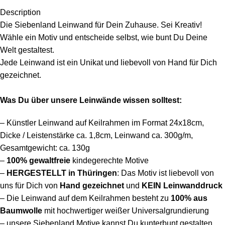
Description
Die Siebenland Leinwand für Dein Zuhause. Sei Kreativ!
Wähle ein Motiv und entscheide selbst, wie bunt Du Deine
Welt gestaltest.
Jede Leinwand ist ein Unikat und liebevoll von Hand für Dich
gezeichnet.
Was Du über unsere Leinwände wissen solltest:
– Künstler Leinwand auf Keilrahmen im Format 24x18cm,
Dicke / Leistenstärke ca. 1,8cm, Leinwand ca. 300g/m,
Gesamtgewicht: ca. 130g
–
100%
gewaltfreie
kindegerechte Motive
–
HERGESTELLT in Thüringen
: Das Motiv ist liebevoll von
uns für Dich von
Hand gezeichnet
und
KEIN Leinwanddruck
– Die Leinwand auf dem Keilrahmen besteht
zu
100% aus
Baumwolle
mit hochwertiger weißer Universalgrundierung
– unsere Siebenland Motive kannst Du kunterbunt gestalten.