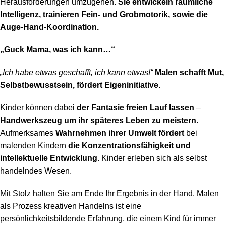
Herausforderungen umzugehen.
Sie entwickeln räumliche
Intelligenz, trainieren Fein- und Grobmotorik, sowie die
Auge-Hand-Koordination.
„Guck Mama, was ich kann…“
„Ich habe etwas geschafft, ich kann etwas!“
Malen schafft Mut,
Selbstbewusstsein, fördert Eigeninitiative.
Kinder können dabei
der Fantasie freien Lauf lassen
–
Handwerkszeug um ihr späteres Leben zu meistern
.
Aufmerksames
Wahrnehmen ihrer Umwelt fördert
bei
malenden Kindern
die Konzentrationsfähigkeit und
intellektuelle Entwicklung
. Kinder erleben sich als selbst
handelndes Wesen.
Mit Stolz halten Sie am Ende Ihr Ergebnis in der Hand. Malen
als Prozess kreativen Handelns ist eine
persönlichkeitsbildende Erfahrung, die einem Kind für immer