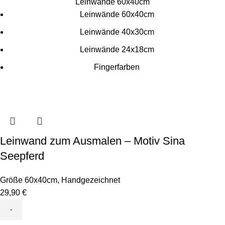
Leinwände 60x40cm
Leinwände 60x40cm
Leinwände 40x30cm
Leinwände 24x18cm
Fingerfarben
Leinwand zum Ausmalen – Motiv Sina
Seepferd
Größe 60x40cm
,
Handgezeichnet
29,90
€