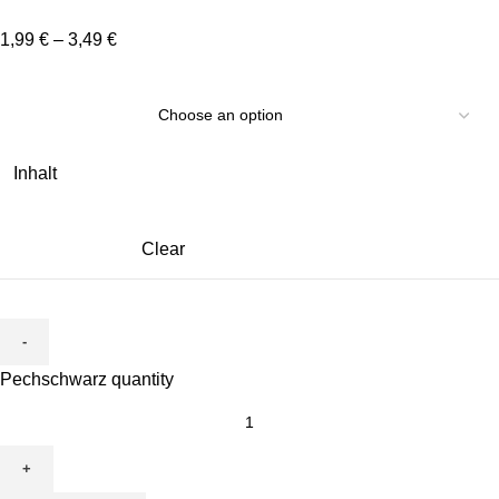
1,99
€
–
3,49
€
Inhalt
Clear
Pechschwarz quantity