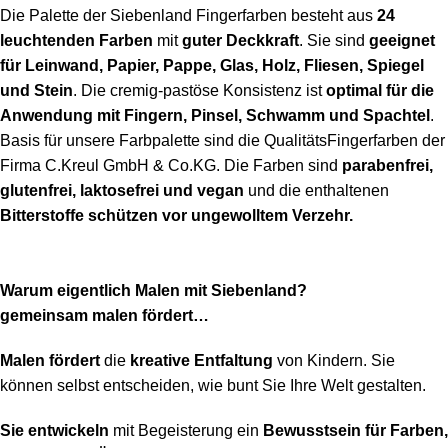
Die Palette der Siebenland Fingerfarben besteht aus
24
leuchtenden Farben
mit
guter Deckkraft
. Sie sind
geeignet
für Leinwand, Papier, Pappe, Glas, Holz, Fliesen, Spiegel
und Stein
. Die cremig-pastöse Konsistenz ist
optimal für die
Anwendung mit Fingern, Pinsel, Schwamm und Spachtel
.
Basis für unsere Farbpalette sind die QualitätsFingerfarben der
Firma C.Kreul GmbH & Co.KG. Die Farben sind
parabenfrei,
glutenfrei, laktosefrei und vegan
und die enthaltenen
Bitterstoffe schützen vor ungewolltem Verzehr.
Warum eigentlich Malen mit Siebenland?
gemeinsam malen fördert…
Malen fördert
die
kreative Entfaltung
von Kindern. Sie
können selbst entscheiden, wie bunt Sie Ihre Welt gestalten.
Sie entwickeln
mit Begeisterung ein
Bewusstsein für Farben,