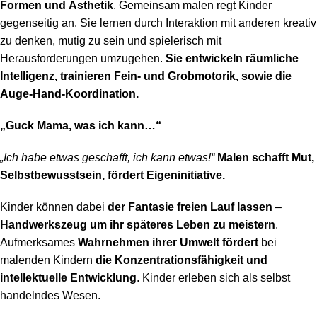
Formen und Ästhetik
. Gemeinsam malen regt Kinder
gegenseitig an. Sie lernen durch Interaktion mit anderen kreativ
zu denken, mutig zu sein und spielerisch mit
Herausforderungen umzugehen.
Sie entwickeln räumliche
Intelligenz, trainieren Fein- und Grobmotorik, sowie die
Auge-Hand-Koordination.
„Guck Mama, was ich kann…“
„Ich habe etwas geschafft, ich kann etwas!“
Malen schafft Mut,
Selbstbewusstsein, fördert Eigeninitiative.
Kinder können dabei
der Fantasie freien Lauf lassen
–
Handwerkszeug um ihr späteres Leben zu meistern
.
Aufmerksames
Wahrnehmen ihrer Umwelt fördert
bei
malenden Kindern
die Konzentrationsfähigkeit und
intellektuelle Entwicklung
. Kinder erleben sich als selbst
handelndes Wesen.