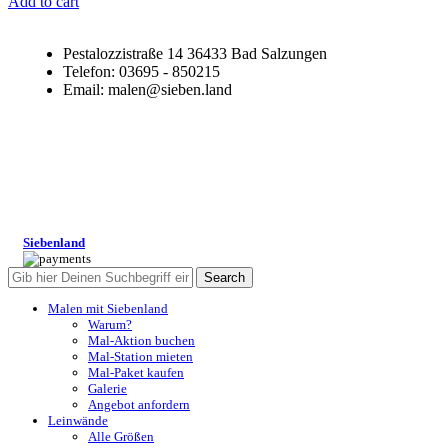
Add to cart
Pestalozzistraße 14 36433 Bad Salzungen
Telefon: 03695 - 850215
Email: malen@sieben.land
Siebenland
Search
Malen mit Siebenland
Warum?
Mal-Aktion buchen
Mal-Station mieten
Mal-Paket kaufen
Galerie
Angebot anfordern
Leinwände
Alle Größen