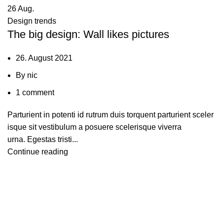
26
Aug.
Design trends
The big design: Wall likes pictures
26. August 2021
By
nic
1
comment
Parturient in potenti id rutrum duis torquent parturient sceler
isque sit vestibulum a posuere scelerisque viverra
urna. Egestas tristi...
Continue reading
Pestalozzistraße 14 36433 Bad Salzungen