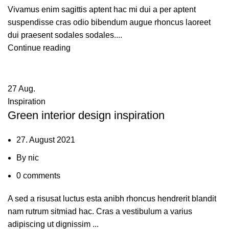
Vivamus enim sagittis aptent hac mi dui a per aptent
suspendisse cras odio bibendum augue rhoncus laoreet
dui praesent sodales sodales....
Continue reading
27
Aug.
Inspiration
Green interior design inspiration
27. August 2021
By
nic
0
comments
A sed a risusat luctus esta anibh rhoncus hendrerit blandit
nam rutrum sitmiad hac. Cras a vestibulum a varius
adipiscing ut dignissim ...