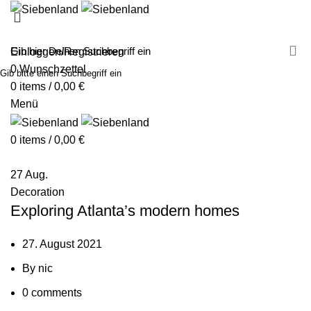
MALEN MIT SIEBENLAND
LEINWÄNDE
FINGERFARBEN
PRODUKTE
ÜBER UNS
PARTNER
Einloggen/Registrieren
0
Wunschzettel
Gib bitte einen Suchbegriff ein
0
items
/
0,00
€
Menü
0
items
/
0,00
€
27
Aug.
Decoration
Exploring Atlanta’s modern homes
27. August 2021
By
nic
0
comments