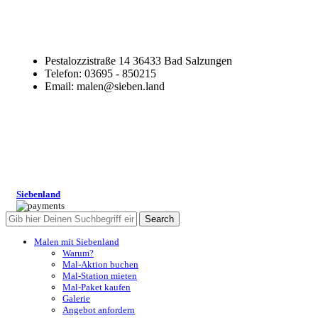
Pestalozzistraße 14 36433 Bad Salzungen
Telefon: 03695 - 850215
Email: malen@sieben.land
Siebenland
Search
Malen mit Siebenland
Warum?
Mal-Aktion buchen
Mal-Station mieten
Mal-Paket kaufen
Galerie
Angebot anfordern