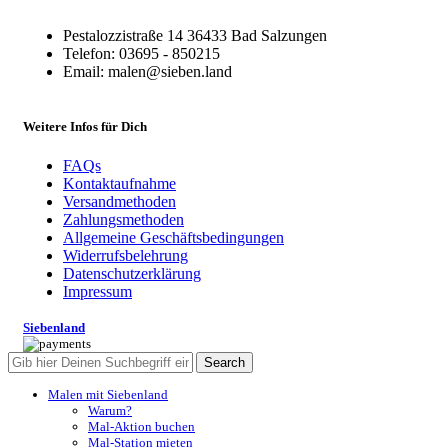
Pestalozzistraße 14 36433 Bad Salzungen
Telefon: 03695 - 850215
Email: malen@sieben.land
Weitere Infos für Dich
FAQs
Kontaktaufnahme
Versandmethoden
Zahlungsmethoden
Allgemeine Geschäftsbedingungen
Widerrufsbelehrung
Datenschutzerklärung
Impressum
Siebenland
Search
Malen mit Siebenland
Warum?
Mal-Aktion buchen
Mal-Station mieten