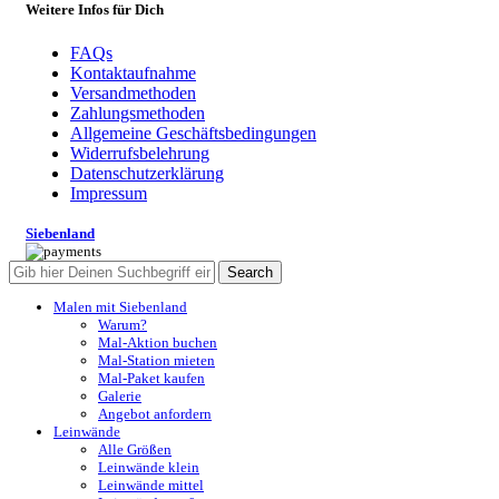
Weitere Infos für Dich
FAQs
Kontaktaufnahme
Versandmethoden
Zahlungsmethoden
Allgemeine Geschäftsbedingungen
Widerrufsbelehrung
Datenschutzerklärung
Impressum
Siebenland
Search
Malen mit Siebenland
Warum?
Mal-Aktion buchen
Mal-Station mieten
Mal-Paket kaufen
Galerie
Angebot anfordern
Leinwände
Alle Größen
Leinwände klein
Leinwände mittel