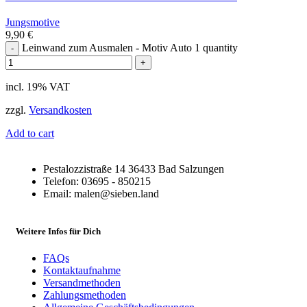
Jungsmotive
9,90
€
Leinwand zum Ausmalen - Motiv Auto 1 quantity
incl. 19% VAT
zzgl.
Versandkosten
Add to cart
Pestalozzistraße 14 36433 Bad Salzungen
Telefon: 03695 - 850215
Email: malen@sieben.land
Weitere Infos für Dich
FAQs
Kontaktaufnahme
Versandmethoden
Zahlungsmethoden