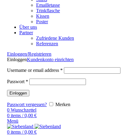
Emailletasse
Trinkflasche
Kissen
Poster
Über uns
Partner
Zufriedene Kunden
Referenzen
Einloggen/Registrieren
Einloggen
Kundenkonto einrichten
Username or email address
*
Passwort
*
Einloggen
Passwort vergessen?
Merken
0
Wunschzettel
0
items
/
0,00
€
Menü
0
items
/
0,00
€