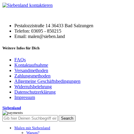
Pestalozzistraße 14 36433 Bad Salzungen
Telefon: 03695 - 850215
Email: malen@sieben.land
Weitere Infos für Dich
FAQs
Kontaktaufnahme
Versandmethoden
Zahlungsmethoden
Allgemeine Geschäftsbedingungen
Widerrufsbelehrung
Datenschutzerklärung
Impressum
Siebenland
Search
Malen mit Siebenland
Warum?