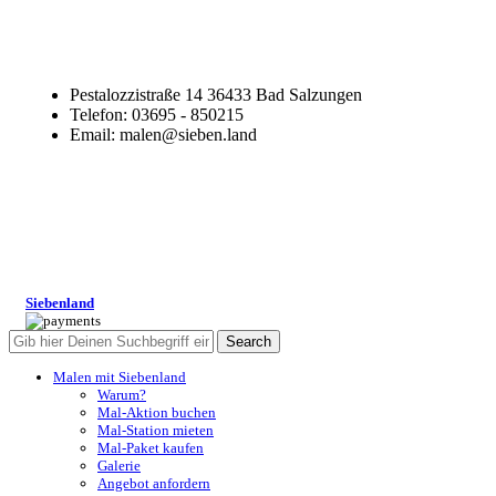
Pestalozzistraße 14 36433 Bad Salzungen
Telefon: 03695 - 850215
Email: malen@sieben.land
Siebenland
Search
Malen mit Siebenland
Warum?
Mal-Aktion buchen
Mal-Station mieten
Mal-Paket kaufen
Galerie
Angebot anfordern